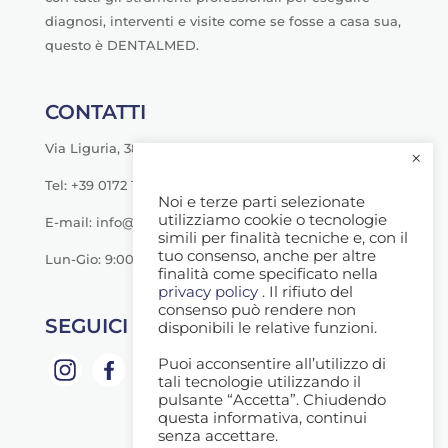
diagnosi, interventi e visite come se fosse a casa sua,
questo è DENTALMED.
CONTATTI
Via Liguria, 38 - Savigliano (CN)
×
Tel: +39 0172 1790000
Noi e terze parti selezionate
utilizziamo cookie o tecnologie
E-mail: info@dentalmeditalia.it
simili per finalità tecniche e, con il
tuo consenso, anche per altre
Lun-Gio: 9:00-20:00
finalità come specificato nella
privacy policy
. Il rifiuto del
consenso può rendere non
SEGUICI SU
disponibili le relative funzioni.
Puoi acconsentire all’utilizzo di
tali tecnologie utilizzando il
pulsante “Accetta”. Chiudendo
questa informativa, continui
senza accettare.