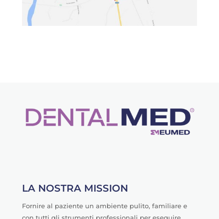
LA NOSTRA MISSION
Fornire al paziente un ambiente pulito, familiare e
con tutti gli strumenti professionali per eseguire