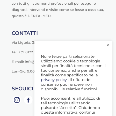
con tutti gli strumenti professionali per eseguire
diagnosi, interventi e visite come se fosse a casa sua,
questo è DENTALMED.
CONTATTI
Via Liguria, 38 - Savigliano (CN)
×
Tel: +39 0172 1790000
Noi e terze parti selezionate
utilizziamo cookie o tecnologie
E-mail: info@dentalmeditalia.it
simili per finalità tecniche e, con il
tuo consenso, anche per altre
Lun-Gio: 9:00-20:00
finalità come specificato nella
privacy policy
. Il rifiuto del
consenso può rendere non
SEGUICI SU
disponibili le relative funzioni.
Puoi acconsentire all’utilizzo di
tali tecnologie utilizzando il
pulsante “Accetta”. Chiudendo
questa informativa, continui