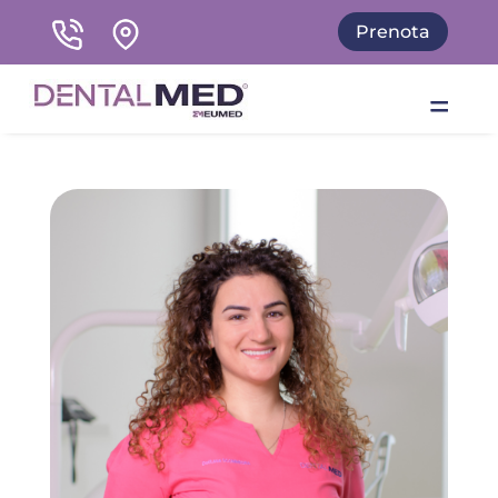
Prenota