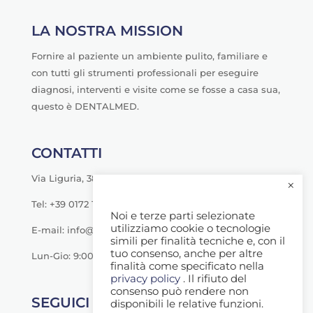
LA NOSTRA MISSION
Fornire al paziente un ambiente pulito, familiare e
con tutti gli strumenti professionali per eseguire
diagnosi, interventi e visite come se fosse a casa sua,
questo è DENTALMED.
CONTATTI
Via Liguria, 38 - Savigliano (CN)
×
Tel: +39 0172 1790000
Noi e terze parti selezionate
utilizziamo cookie o tecnologie
E-mail: info@dentalmeditalia.it
simili per finalità tecniche e, con il
tuo consenso, anche per altre
Lun-Gio: 9:00-20:00
finalità come specificato nella
privacy policy
. Il rifiuto del
consenso può rendere non
SEGUICI SU
disponibili le relative funzioni.